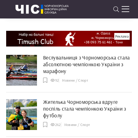
Реклама
Веслувальниця з Чорноморська стала
абсолютною чемпіонкою України з
марафону
92
Новини / Спорт
Жителька Чорноморська вдруге
поспіль стала чемпіонкою України з
футболу
262
Новини / Спорт