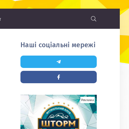
т
Наші соціальні мережі
Реклама