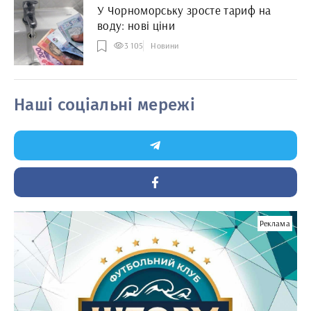
У Чорноморську зросте тариф на
воду: нові ціни
3 105
Новини
Наші соціальні мережі
Реклама