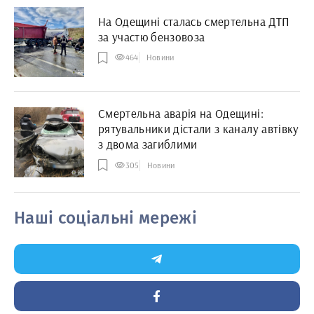
На Одещині сталась смертельна ДТП
за участю бензовоза
464
Новини
Смертельна аварія на Одещині:
рятувальники дістали з каналу автівку
з двома загиблими
305
Новини
Наші соціальні мережі