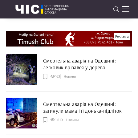
Реклама
Смертельна аварія на Одещині:
легковик врізався у дерево
163
Новини
Смертельна аварія на Одещині:
загинули мама і її донька-підліток
1 610
Новини