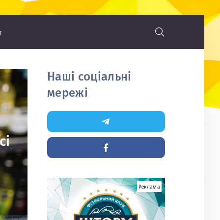
т
Наші соціальні
мережі
сі
Реклама