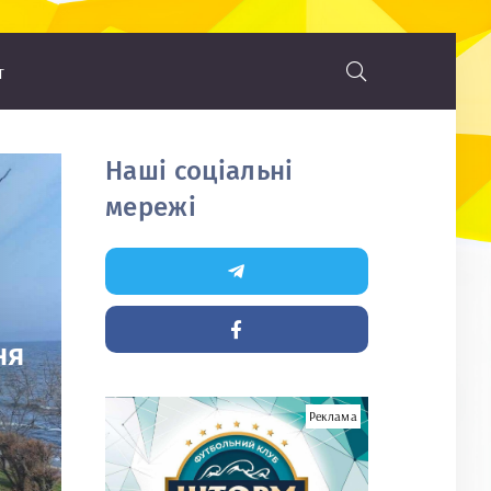
т
Наші соціальні
мережі
ня
Реклама