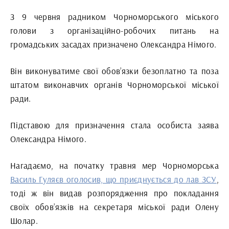
З 9 червня радником Чорноморського міського
голови з організаційно-робочих питань на
громадських засадах призначено Олександра Німого.
Він виконуватиме свої обов’язки безоплатно та поза
штатом виконавчих органів Чорноморської міської
ради.
Підставою для призначення стала особиста заява
Олександра Німого.
Нагадаємо, на початку травня мер Чорноморська
Василь Гуляєв оголосив, що приєднується до лав ЗСУ
,
тоді ж він видав розпорядження про покладання
своїх обов’язків на секретаря міської ради Олену
Шолар.