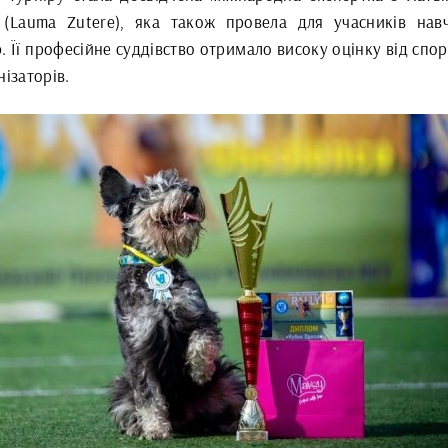
 (Lauma Zutere), яка також провела для учасників нав
. Її професійне суддівство отримало високу оцінку від спо
нізаторів.