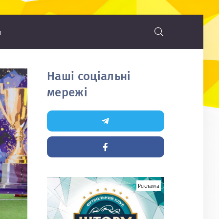
т
Наші соціальні
мережі
Реклама