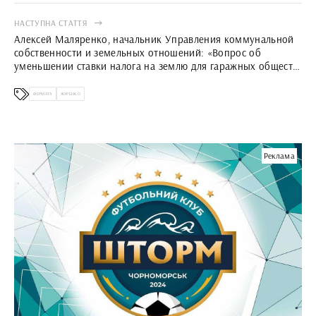
НАСТУПНА СТАТТЯ
Алексей Маляренко, начальник Управления коммунальной
собственности и земельных отношений: «Вопрос об
уменьшении ставки налога на землю для гаражных обществ
приобрел политическую окраску…»
ФЕРМАТА
ЖУРЕНКО
Реклама