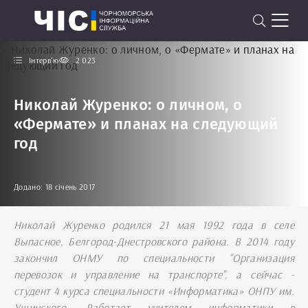
Інтерв'ю
2 023
Николай Журенко: о личном, о
«Фермате» и планах на следующий
год
Додано: 18 січень 2017
Николай Журенко родился 21 мая 1992 года в селе
Выпасное, Белгород-Днестровского района. В 2014 году
закончил ОНМУ по специальности "Организация
перевозок и управление на транспорте", а сейчас -
студент 4 курса специальности «Информатика» ОНПУ им.
Ушинского. Работает учителем информатики в